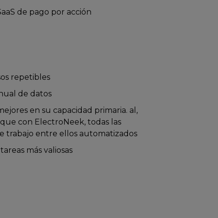
SaaS de pago por acción
os repetibles
anual de datos
ejores en su capacidad primaria. al,
rque con ElectroNeek, todas las
de trabajo entre ellos automatizados
tareas más valiosas