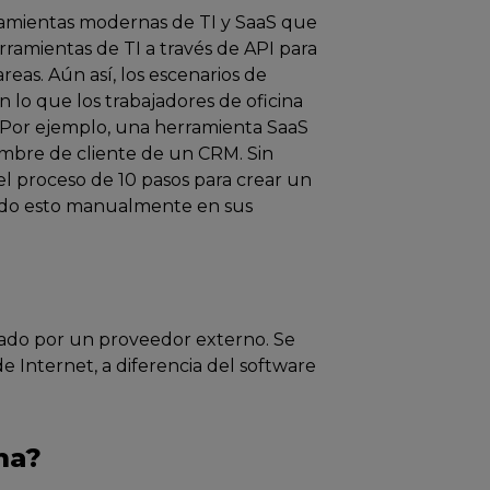
ramientas modernas de TI y SaaS que
ramientas de TI a través de API para
reas. Aún así, los escenarios de
lo que los trabajadores de oficina
. Por ejemplo, una herramienta SaaS
re de cliente de un CRM. Sin
 proceso de 10 pasos para crear un
ndo esto manualmente en sus
ojado por un proveedor externo. Se
de Internet, a diferencia del software
ma?