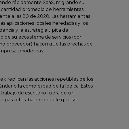
tando rápidamente SaaS, migrando su
la cantidad promedio de herramientas
rente a las 80 de 2020. Las herramientas
s aplicaciones locales heredadas y los
ncia y la estrategia típica del
o de su ecosistema de servicios (por
smo proveedor) hacen que las brechas de
 empresas modernas.
k replican las acciones repetibles de los
tándar o la complejidad de la lógica. Estos
trabajo de escritorio fuera de un
e para el trabajo repetible que se