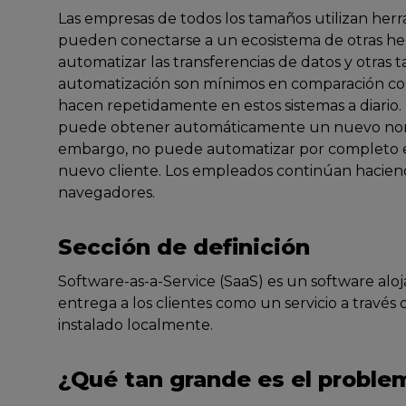
Las empresas de todos los tamaños utilizan her
pueden conectarse a un ecosistema de otras her
automatizar las transferencias de datos y otras ta
automatización son mínimos en comparación con 
hacen repetidamente en estos sistemas a diario
puede obtener automáticamente un nuevo nomb
embargo, no puede automatizar por completo el
nuevo cliente. Los empleados continúan hacie
navegadores.
Sección de definición
Software-as-a-Service (SaaS) es un software al
entrega a los clientes como un servicio a través 
instalado localmente.
¿Qué tan grande es el proble