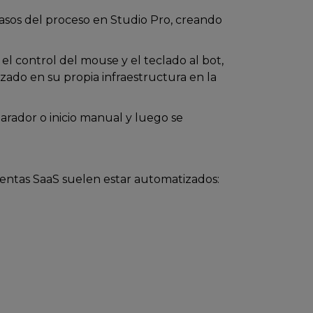
 pasos del proceso en Studio Pro, creando
 el control del mouse y el teclado al bot,
izado en su propia infraestructura en la
parador o inicio manual y luego se
mientas SaaS suelen estar automatizados: