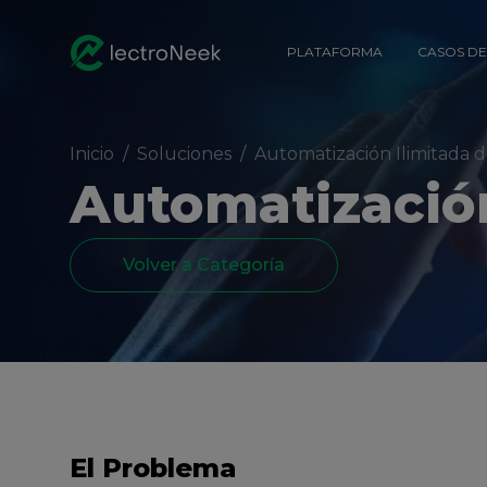
PLATAFORMA
CASOS DE
Inicio
/
Soluciones
/
Automatización Ilimitada 
Automatización
Volver a Categoría
El Problema