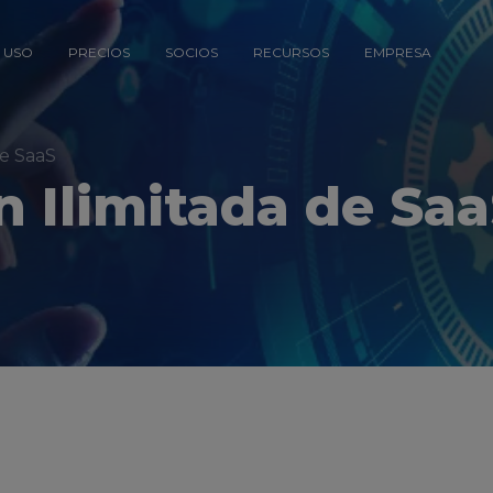
 USO
PRECIOS
SOCIOS
RECURSOS
EMPRESA
de SaaS
 Ilimitada de Sa