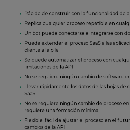
Rápido de construir con la funcionalidad de ar
Replica cualquier proceso repetible en cual
Un bot puede conectarse e integrarse con do
Puede extender el proceso SaaS a las aplicacio
cliente a la pila
Se puede automatizar el proceso con cualquie
limitaciones de la API
No se requiere ningún cambio de software en 
Llevar rápidamente los datos de las hojas de cá
SaaS
No se requiere ningún cambio de proceso en el 
requiere una formación mínima
Flexible: fácil de ajustar el proceso en el futu
cambios de la API