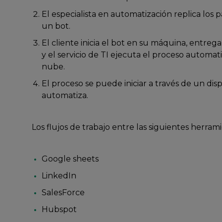
El especialista en automatización replica los
un bot.
El cliente inicia el bot en su máquina, entrega
y el servicio de TI ejecuta el proceso automat
nube.
El proceso se puede iniciar a través de un dis
automatiza.
Los flujos de trabajo entre las siguientes herra
Google sheets
LinkedIn
SalesForce
Hubspot