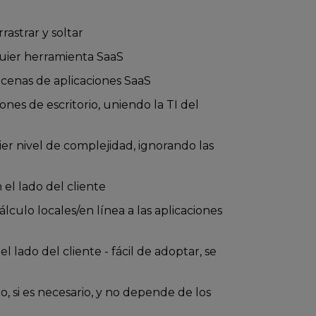
rastrar y soltar
quier herramienta SaaS
cenas de aplicaciones SaaS
nes de escritorio, uniendo la TI del
r nivel de complejidad, ignorando las
el lado del cliente
lculo locales/en línea a las aplicaciones
lado del cliente - fácil de adoptar, se
ro, si es necesario, y no depende de los