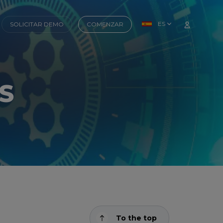
ES
SOLICITAR DEMO
COMENZAR
aS
To the top