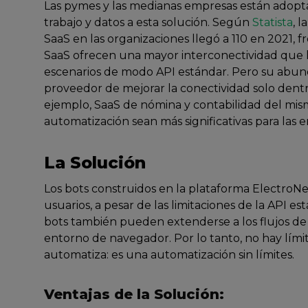
Las pymes y las medianas empresas están adop
trabajo y datos a esta solución. Según
Statista
, 
SaaS en las organizaciones llegó a 110 en 2021, f
SaaS ofrecen una mayor interconectividad que la
escenarios de modo API estándar. Pero su abunda
proveedor de mejorar la conectividad solo dentr
ejemplo, SaaS de nómina y contabilidad del mi
automatización sean más significativas para las
La Solución
Los bots construidos en la plataforma ElectroNee
usuarios, a pesar de las limitaciones de la API es
bots también pueden extenderse a los flujos de 
entorno de navegador. Por lo tanto, no hay límit
automatiza: es una automatización sin límites.
Ventajas de la Solución: