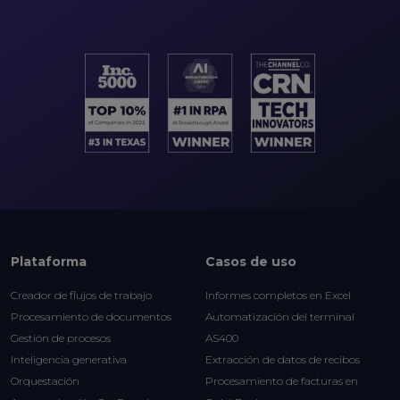
Plataforma
Casos de uso
Creador de flujos de trabajo
Informes completos en Excel
Procesamiento de documentos
Automatización del terminal
Gestión de procesos
AS400
Inteligencia generativa
Extracción de datos de recibos
Orquestación
Procesamiento de facturas en