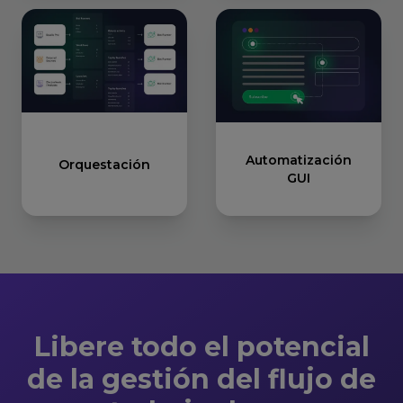
Automatización
Orquestación
GUI
Libere todo el potencial
de la gestión del flujo de