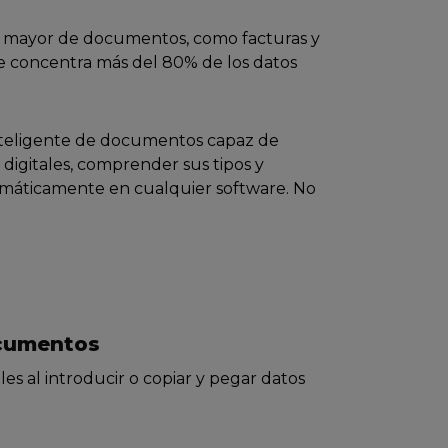
 mayor de documentos, como facturas y
e concentra más del 80% de los datos
nteligente de documentos capaz de
gitales, comprender sus tipos y
tomáticamente en cualquier software. No
ocumentos
es al introducir o copiar y pegar datos