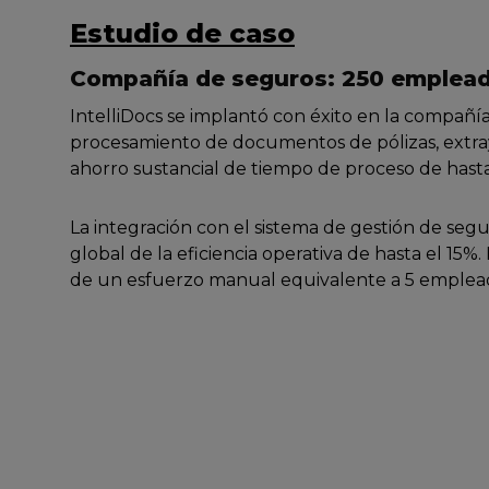
Estudio de caso
Compañía de seguros: 250 emplead
IntelliDocs se implantó con éxito en la compañí
procesamiento de documentos de pólizas, extray
ahorro sustancial de tiempo de proceso de hasta
La integración con el sistema de gestión de seg
global de la eficiencia operativa de hasta el 15%
de un esfuerzo manual equivalente a 5 emplead