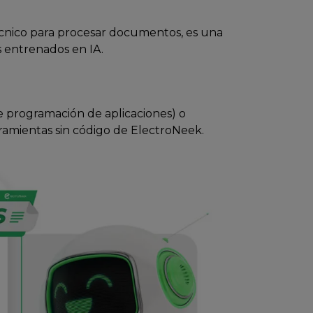
écnico para procesar documentos, es una
s entrenados en IA.
e programación de aplicaciones) o
ramientas sin código de ElectroNeek.