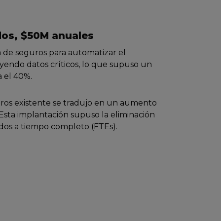
os, $50M anuales
a de seguros para automatizar el
endo datos críticos, lo que supuso un
 el 40%.
uros existente se tradujo en un aumento
. Esta implantación supuso la eliminación
os a tiempo completo (FTEs).