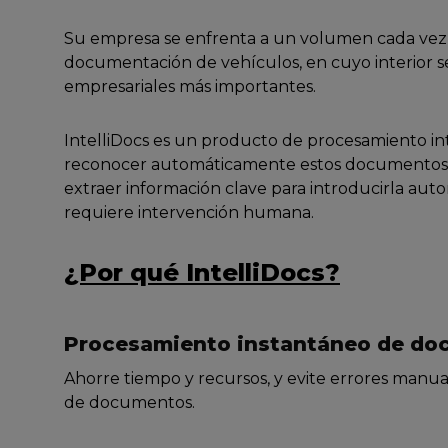
Su empresa se enfrenta a un volumen cada vez
documentación de vehículos, en cuyo interior s
empresariales más importantes.
IntelliDocs es un producto de procesamiento i
reconocer automáticamente estos documentos di
extraer información clave para introducirla au
requiere intervención humana.
¿Por qué IntelliDocs?
Procesamiento instantáneo de d
Ahorre tiempo y recursos, y evite errores manual
de documentos.