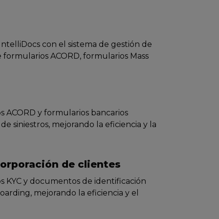
IntelliDocs con el sistema de gestión de
de formularios ACORD, formularios Mass
os ACORD y formularios bancarios
e siniestros, mejorando la eficiencia y la
corporación de clientes
os KYC y documentos de identificación
arding, mejorando la eficiencia y el