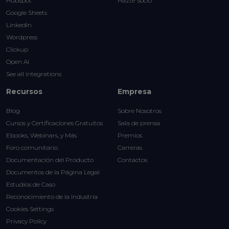
Hubspot
Hazte Socio
Google Sheets
LinkedIn
Wordpress
Clickup
Open AI
See all integrations
Recursos
Empresa
Blog
Sobre Nosotros
Cursos y Certificaciones Gratuitos
Sala de prensa
Ebooks, Webinars, y Más
Premios
Foro comunitario
Carreras
Documentación del Producto
Contactos
Documentos de la Página Legal
Estudios de Caso
Reconocimiento de la Industria
Cookies Settings
Privacy Policy