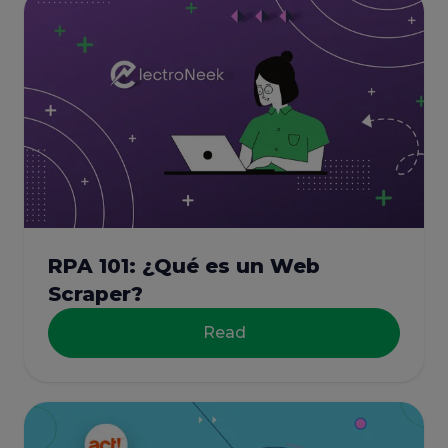
RPA 101: ¿Qué es un Web
Scraper?
Read