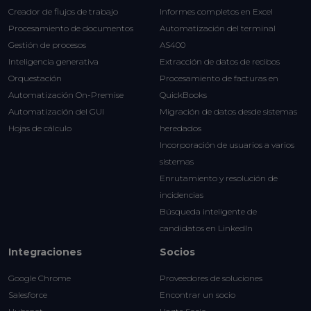
Creador de flujos de trabajo
Informes completos en Excel
Procesamiento de documentos
Automatización del terminal
Gestión de procesos
AS400
Inteligencia generativa
Extracción de datos de recibos
Orquestación
Procesamiento de facturas en
Automatización On-Premise
QuickBooks
Automatización del GUI
Migración de datos desde sistemas
Hojas de cálculo
heredados
Incorporación de usuarios a varios
sistemas
Enrutamiento y resolución de
incidencias
Búsqueda inteligente de
candidatos en LinkedIn
Integraciones
Socios
Google Chrome
Proveedores de soluciones
Salesforce
Encontrar un socio