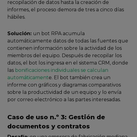
recopilación de datos hasta la creación de
informes, el proceso demora de tres a cinco días
hábiles.
Solución:
un bot RPA acumula
automáticamente datos de todas las fuentes que
contienen información sobre la actividad de los
miembros del equipo. Después de recopilar los
datos, el bot los ingresa en el sistema CRM, donde
las
bonificaciones individuales se calculan
automáticament
e. El bot también crea un
informe con gráficos y diagramas comparativos
sobre la productividad de un equipo y lo envía
por correo electrónico a las partes interesadas.
Caso de uso n.º 3: Gestión de
documentos y contratos
Desafío
: en una empresa de fabricación mediana,