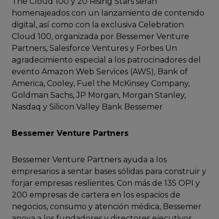
The Cloud 100 y 20 Rising Stars serán
homenajeados con un lanzamiento de contenido
digital, así como con la exclusiva Celebration
Cloud 100, organizada por Bessemer Venture
Partners, Salesforce Ventures y Forbes Un
agradecimiento especial a los patrocinadores del
evento Amazon Web Services (AWS), Bank of
America, Cooley, Fuel the McKinsey Company,
Goldman Sachs, JP Morgan, Morgan Stanley,
Nasdaq y Silicon Valley Bank Bessemer
Bessemer Venture Partners
Bessemer Venture Partners ayuda a los
empresarios a sentar bases sólidas para construir y
forjar empresas resilientes. Con más de 135 OPI y
200 empresas de cartera en los espacios de
negocios, consumo y atención médica, Bessemer
apoya a los fundadores y directores ejecutivos