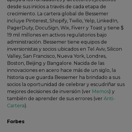
desde sus inicios a través de cada etapa de
crecimiento. La cartera global de Bessemer
incluye Pinterest, Shopify, Twilio, Yelp, LinkedIn,
PagerDuty, DocuSign, Wix, Fiverr y Toast y tiene $
19 mil millones en activos regulatorios bajo
administración. Bessemer tiene equipos de
inversionistas y socios ubicados en Tel Aviv, Silicon
Valley, San Francisco, Nueva York, Londres,
Boston, Beijing y Bangalore. Nacida de las
innovaciones en acero hace más de un siglo, la
historia que guarda Bessemer ha brindado a sus
socios la oportunidad de celebrar y escudriñar sus
mejores decisiones de inversión (ver
Memos
) y
también de aprender de sus errores (ver
Anti-
Cartera
).
Forbes