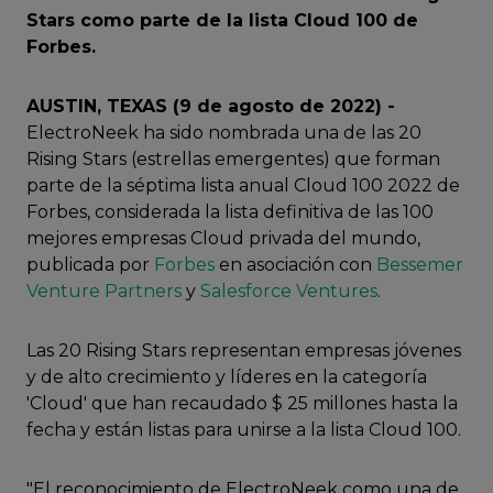
Stars como parte de la lista Cloud 100 de
Forbes.
AUSTIN, TEXAS (9 de agosto de 2022) -
ElectroNeek ha sido nombrada una de las 20
Rising Stars (estrellas emergentes) que forman
parte de la séptima lista anual Cloud 100 2022 de
Forbes, considerada la lista definitiva de las 100
mejores empresas Cloud privada del mundo,
publicada por
Forbes
en asociación con
Bessemer
Venture Partners
y
Salesforce Ventures
.
Las 20 Rising Stars representan empresas jóvenes
y de alto crecimiento y líderes en la categoría
'Cloud' que han recaudado $ 25 millones hasta la
fecha y están listas para unirse a la lista Cloud 100.
"El reconocimiento de ElectroNeek como una de