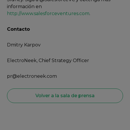
información en
http://www.salesforceventures.com
.
Contacto
Dmitry Karpov
ElectroNeek, Chief Strategy Officer
pr@electroneek.com
Volver a la sala de prensa