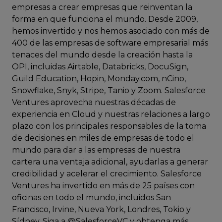
empresas a crear empresas que reinventan la
forma en que funciona el mundo. Desde 2009,
hemos invertido y nos hemos asociado con más de
400 de las empresas de software empresarial más
tenaces del mundo desde la creación hasta la
OPI, incluidas Airtable, Databricks, DocuSign,
Guild Education, Hopin, Monday.com, nCino,
Snowflake, Snyk, Stripe, Tanio y Zoom. Salesforce
Ventures aprovecha nuestras décadas de
experiencia en Cloud y nuestras relaciones a largo
plazo con los principales responsables de la toma
de decisiones en miles de empresas de todo el
mundo para dar a las empresas de nuestra
cartera una ventaja adicional, ayudarlas a generar
credibilidad y acelerar el crecimiento. Salesforce
Ventures ha invertido en más de 25 países con
oficinas en todo el mundo, incluidos San
Francisco, Irvine, Nueva York, Londres, Tokio y
Sídney. Siga a @SalesforceVC y obtenga más