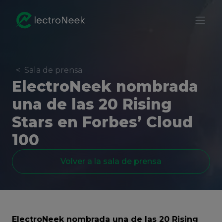
<
Sala de prensa
ElectroNeek nombrada
una de las 20 Rising
Stars en Forbes’ Cloud
100
Volver a la sala de prensa
ElectroNeek nombrada una de las 20 Rising