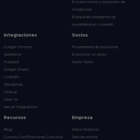
Enrutamiento y resolución de
incidencias
Búsqueda inteligente de
candidatos en LinkedIn
Integraciones
Socios
Google Chrome
Proveedores de soluciones
Salesforce
Encontrar un socio
Hubspot
Hazte Socio
Google Sheets
LinkedIn
Wordpress
Clickup
Open AI
See all integrations
Recursos
Empresa
Blog
Sobre Nosotros
Cursos y Certificaciones Gratuitos
Sala de prensa