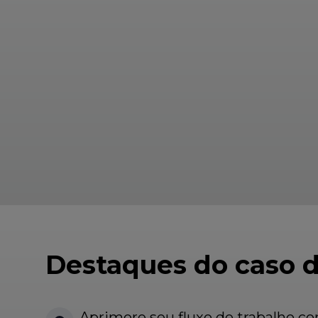
Destaques do caso 
Aprimore seu fluxo de trabalho c