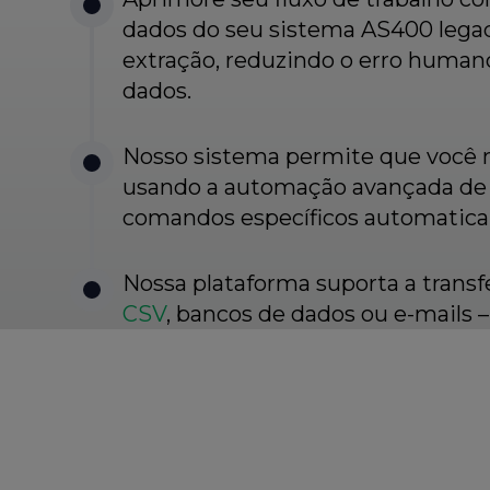
dados do seu sistema AS400 legad
extração, reduzindo o erro human
dados.
Nosso sistema permite que você n
usando a automação avançada d
comandos específicos automatica
Nossa plataforma suporta a transf
CSV
, bancos de dados ou e-mails 