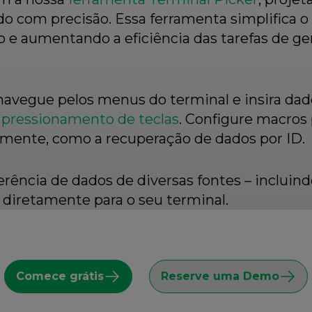
o com precisão. Essa ferramenta simplifica o
o e aumentando a eficiência das tarefas de 
avegue pelos menus do terminal e insira dad
e
pressionamento de teclas
. Configure macros 
mente, como a recuperação de dados por ID.
erência de dados de diversas fontes – incluin
– diretamente para o seu terminal.
Comece grátis
Reserve uma Demo