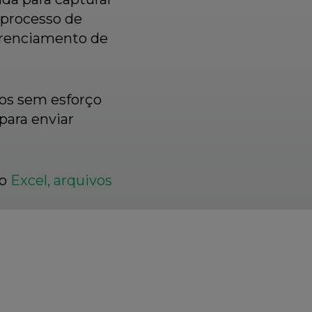
 processo de
gerenciamento de
os sem esforço
para enviar
do
Excel, arquivos