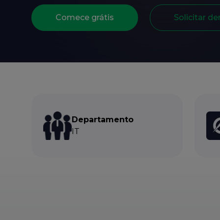
Comece grátis
Solicitar d
Departamento
IT