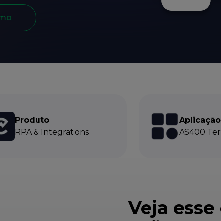
emo
Produto
Aplicação
RPA & Integrations
AS400 Ter
Veja esse