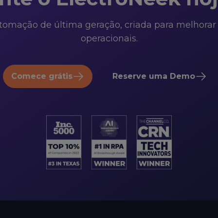
mação de última geração, criada para melhorar a e
operacionais.
Comece grátis
Reserve uma Demo