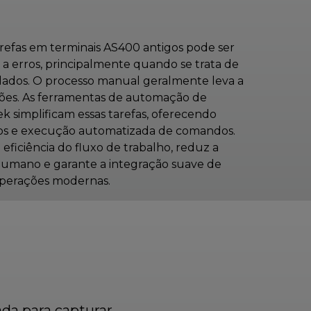
efas em terminais AS400 antigos pode ser
a erros, principalmente quando se trata de
dados. O processo manual geralmente leva a
ações. As ferramentas de automação de
k simplificam essas tarefas, oferecendo
dos e execução automatizada de comandos.
 eficiência do fluxo de trabalho, reduz a
humano e garante a integração suave de
operações modernas.
ada para capturar