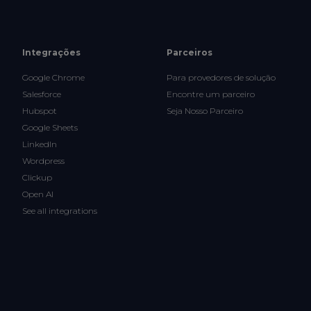
Integrações
Parceiros
Google Chrome
Para provedores de solução
Salesforce
Encontre um parceiro
Hubspot
Seja Nosso Parceiro
Google Sheets
LinkedIn
Wordpress
Clickup
Open AI
See all integrations