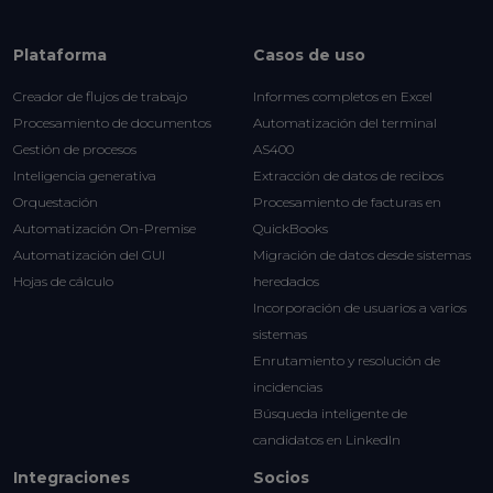
Plataforma
Casos de uso
Creador de flujos de trabajo
Informes completos en Excel
Procesamiento de documentos
Automatización del terminal
Gestión de procesos
AS400
Inteligencia generativa
Extracción de datos de recibos
Orquestación
Procesamiento de facturas en
Automatización On-Premise
QuickBooks
Automatización del GUI
Migración de datos desde sistemas
Hojas de cálculo
heredados
Incorporación de usuarios a varios
sistemas
Enrutamiento y resolución de
incidencias
Búsqueda inteligente de
candidatos en LinkedIn
Integraciones
Socios