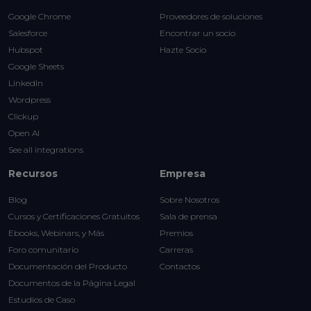
Google Chrome
Proveedores de soluciones
Salesforce
Encontrar un socio
Hubspot
Hazte Socio
Google Sheets
LinkedIn
Wordpress
Clickup
Open AI
See all integrations
Recursos
Empresa
Blog
Sobre Nosotros
Cursos y Certificaciones Gratuitos
Sala de prensa
Ebooks, Webinars, y Más
Premios
Foro comunitario
Carreras
Documentación del Producto
Contactos
Documentos de la Página Legal
Estudios de Caso