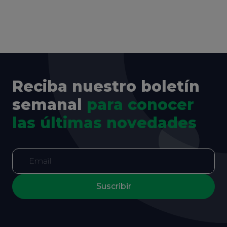
Reciba nuestro boletín
semanal
para conocer
las últimas novedades
Suscribir