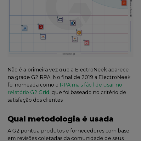
Não é a primeira vez que a ElectroNeek aparece
na grade G2 RPA. No final de 2019 a ElectroNeek
foi nomeada como o
RPA mais fácil de usar no
relatório G2 Grid
, que foi baseado no critério de
satisfação dos clientes.
Qual metodologia é usada
A G2 pontua produtos e fornecedores com base
em revisões coletadas da comunidade de seus