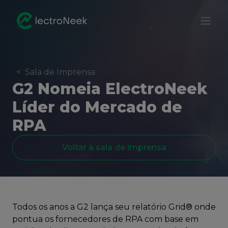
<
Sala de Imprensa
G2 Nomeia ElectroNeek
Líder do Mercado de
RPA
Voltar à sala de imprensa
Todos os anos a G2 lança seu relatório Grid® onde
pontua os fornecedores de RPA com base em