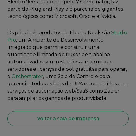
ElectroNeek é apoiada pelo Y Combinator, faz
parte do Plug and Play e é parceira de gigantes
tecnológicos como Microsoft, Oracle e Nvidia.
Os principais produtos da ElectroNeek são
Studio
Pro
, um Ambiente de Desenvolvimento
Integrado que permite construir uma
quantidade ilimitada de fluxos de trabalho
automatizados sem restrições a máquinas e
servidores e licenças de bot gratuitas para operar,
e
Orchestrator
, uma Sala de Controle para
gerenciar todos os bots de RPA e conectá-los com
serviços de automação web/SaaS como Zapier
para ampliar os ganhos de produtividade.
Voltar à sala de imprensa